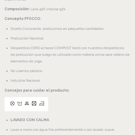
Composición:
Lana 45% Viscosa 55%
Concepto FFOCCO:
Diseño Consciente, producimos en pequeñas cantidades.
Producción Nacional
Desperdicio CERO al hacer COMPOST textil con nuestros desperdicios
de producción que luego es utilizado como materia prima para relleno de
elementos de yoga.
No usamos plástico
Industria Nacional
Consejos para cuidar el producto:
LAVADO CON CALMA
Lavar a mano con agua fría preferentemente o con lavado suave,