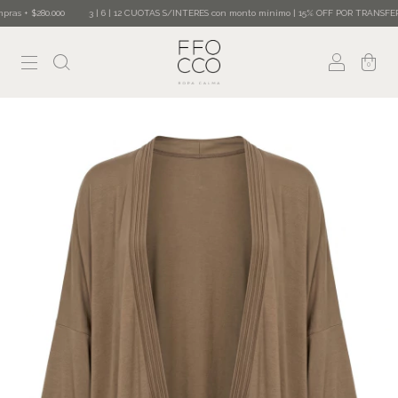
 + $280.000
3 | 6 | 12 CUOTAS S/INTERES con monto mínimo | 15% OFF POR TRANSFERENCI
0