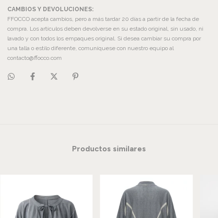
CAMBIOS Y DEVOLUCIONES:
FFOCCO acepta cambios, pero a más tardar 20 días a partir de la fecha de
compra. Los artículos deben devolverse en su estado original, sin usado, ni
lavado y con todos los empaques original. Si desea cambiar su compra por
una talla o estilo diferente, comuníquese con nuestro equipo al
contacto@ffocco.com
Productos similares