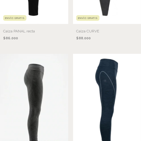
ENVÍO GRATIS
ENVÍO GRATIS
Calza PANAL recta
Calza CURVE
$86.000
$88.000