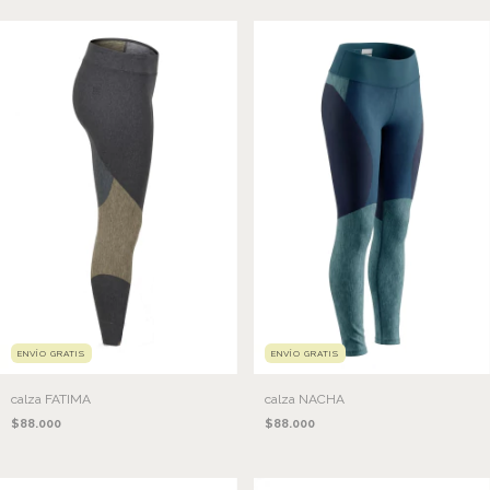
ENVÍO GRATIS
ENVÍO GRATIS
calza FATIMA
calza NACHA
$88.000
$88.000