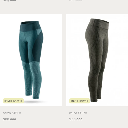
$65.000
$88.000
ENVÍO GRATIS
ENVÍO GRATIS
calza MELA
calza SURA
$88.000
$88.000