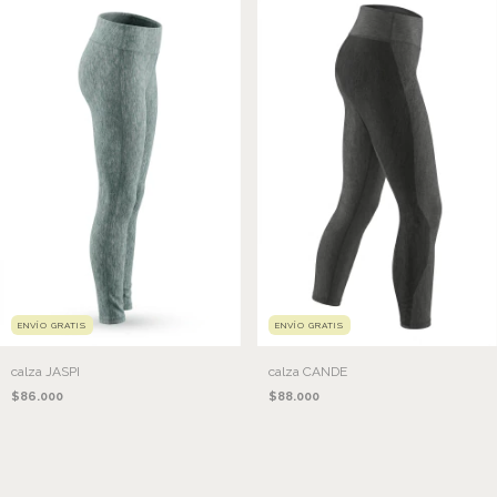
ENVÍO GRATIS
ENVÍO GRATIS
calza JASPI
calza CANDE
$86.000
$88.000