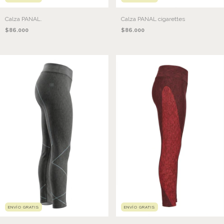
Calza PANAL.
Calza PANAL cigarettes
$86.000
$86.000
ENVÍO GRATIS
ENVÍO GRATIS