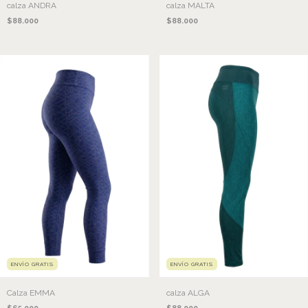
calza ANDRA
calza MALTA
$88.000
$88.000
ENVÍO GRATIS
ENVÍO GRATIS
Calza EMMA
calza ALGA