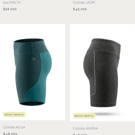
top MALTA
Ciclista JASPI
$58.000
$45.000
ENVÍO GRATIS
ENVÍO GRATIS
Ciclista ALGA
Ciclista ANDRA
$48.000