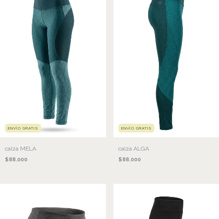
ENVÍO GRATIS
ENVÍO GRATIS
calza MELA
calza ALGA
$88.000
$88.000