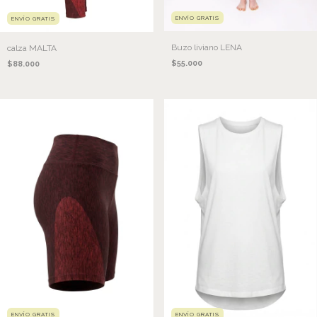
ENVÍO GRATIS
ENVÍO GRATIS
Buzo liviano LENA
calza MALTA
$55.000
$88.000
ENVÍO GRATIS
ENVÍO GRATIS