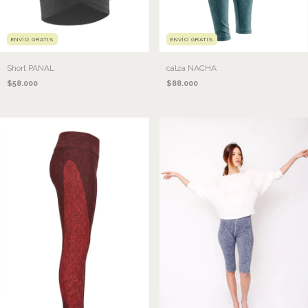
ENVÍO GRATIS
ENVÍO GRATIS
Short PANAL
calza NACHA
$58.000
$88.000