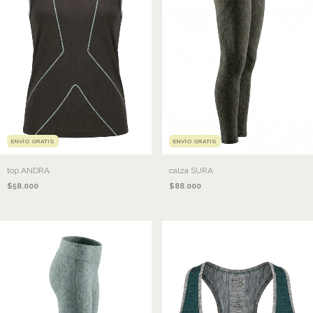
ENVÍO GRATIS
ENVÍO GRATIS
top ANDRA
calza SURA
$58.000
$88.000