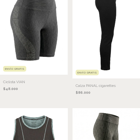
ENVÍO GRATIS
ENVÍO GRATIS
Ciclista VIAN
Calza PANAL cigarettes
$48.000
$86.000