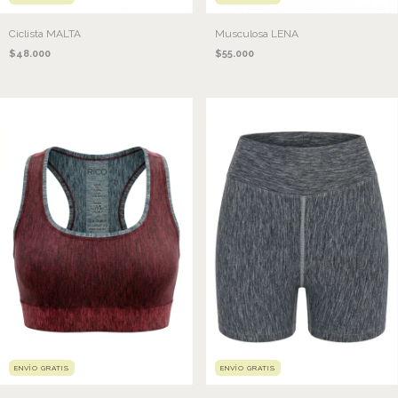
Ciclista MALTA
Musculosa LENA
$48.000
$55.000
ENVÍO GRATIS
ENVÍO GRATIS