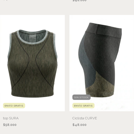
$48.000
SIN STOCK
ENVÍO GRATIS
ENVÍO GRATIS
top SURA
Ciclista CURVE
$58.000
$48.000