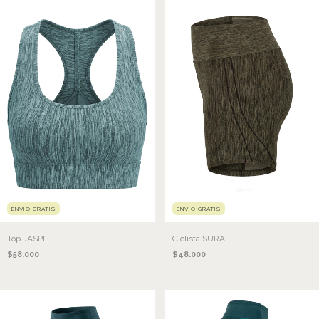
ENVÍO GRATIS
ENVÍO GRATIS
Top JASPI
Ciclista SURA
$58.000
$48.000