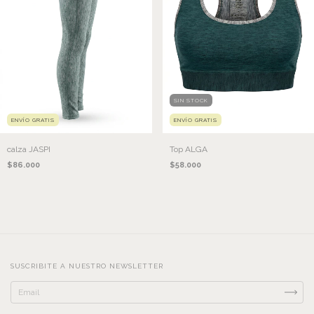
SIN STOCK
ENVÍO GRATIS
ENVÍO GRATIS
calza JASPI
Top ALGA
$86.000
$58.000
SUSCRIBITE A NUESTRO NEWSLETTER