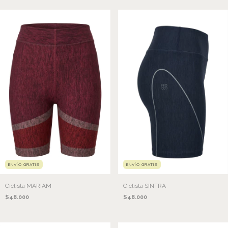
ENVÍO GRATIS
ENVÍO GRATIS
Ciclista MARIAM
Ciclista SINTRA
$48.000
$48.000